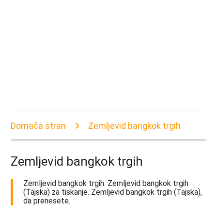
Domača stran
Zemljevid bangkok trgih
Zemljevid bangkok trgih
Zemljevid bangkok trgih. Zemljevid bangkok trgih
(Tajska) za tiskanje. Zemljevid bangkok trgih (Tajska),
da prenesete.