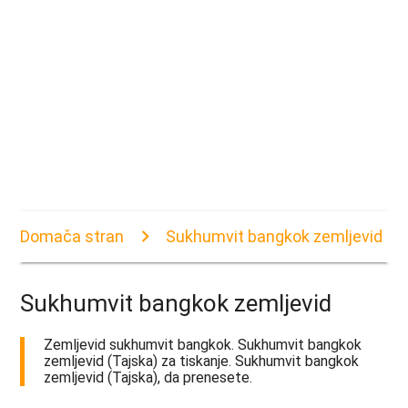
Domača stran
Sukhumvit bangkok zemljevid
Sukhumvit bangkok zemljevid
Zemljevid sukhumvit bangkok. Sukhumvit bangkok
zemljevid (Tajska) za tiskanje. Sukhumvit bangkok
zemljevid (Tajska), da prenesete.