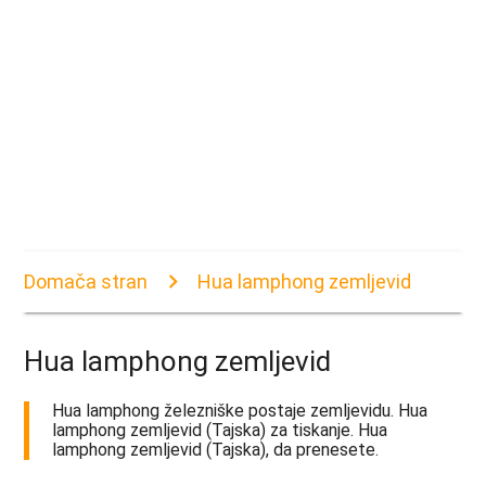
Domača stran
Hua lamphong zemljevid
Hua lamphong zemljevid
Hua lamphong železniške postaje zemljevidu. Hua
lamphong zemljevid (Tajska) za tiskanje. Hua
lamphong zemljevid (Tajska), da prenesete.