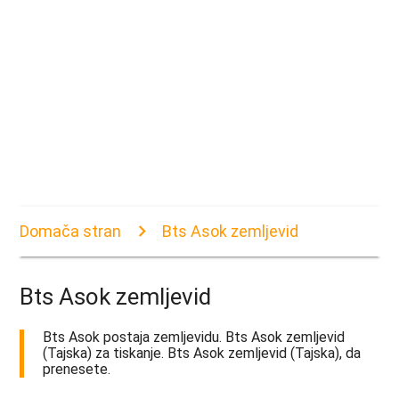
Domača stran
Bts Asok zemljevid
Bts Asok zemljevid
Bts Asok postaja zemljevidu. Bts Asok zemljevid
(Tajska) za tiskanje. Bts Asok zemljevid (Tajska), da
prenesete.