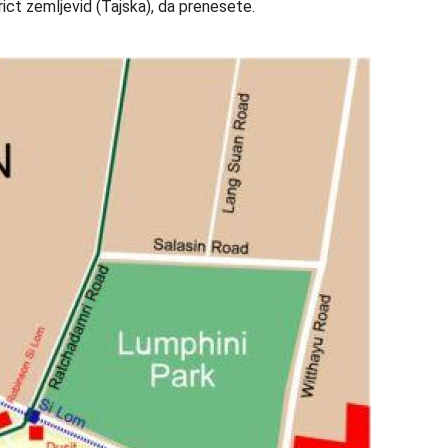
rict zemljevid (Tajska), da prenesete.