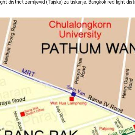
ght district zemljevid (Tajska) za tiskanje. Bangkok red light dist