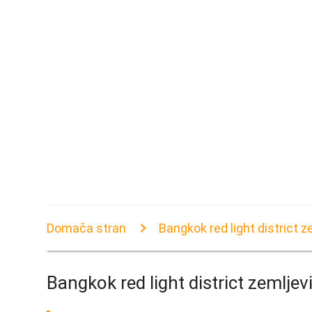
Domača stran
Bangkok red light district z
Bangkok red light district zemljev