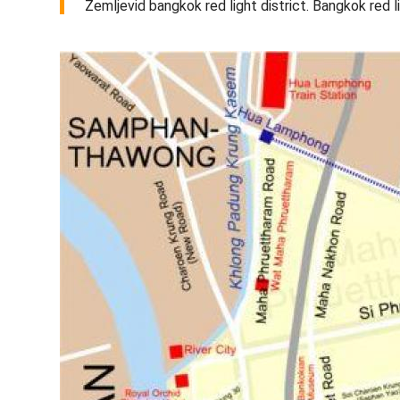
Zemljevid bangkok red light district. Bangkok red li