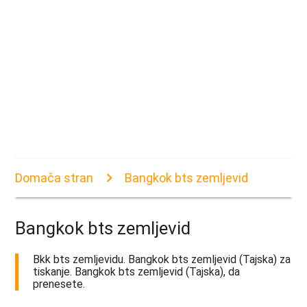
Domača stran
Bangkok bts zemljevid
Bangkok bts zemljevid
Bkk bts zemljevidu. Bangkok bts zemljevid (Tajska) za
tiskanje. Bangkok bts zemljevid (Tajska), da
prenesete.