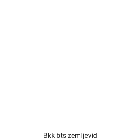
Bkk bts zemljevid